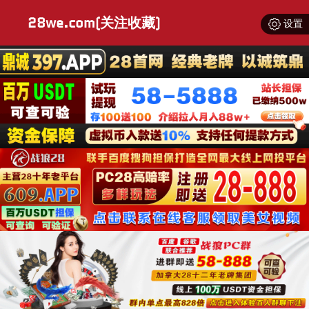
28we.com(关注收藏)
设置